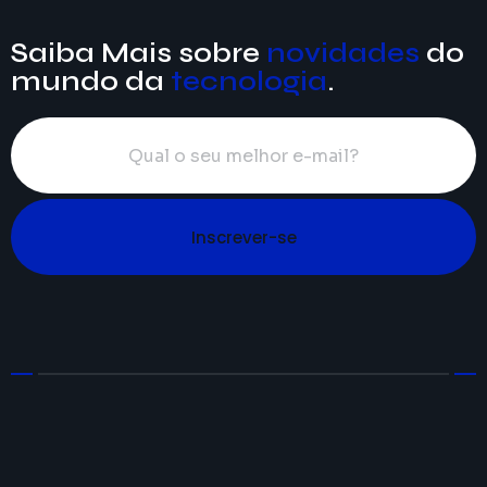
Saiba Mais sobre
novidades
do
mundo da
tecnologia
.
Inscrever-se