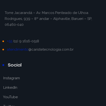
Torre Jacarandá – Av. Marcos Penteado de Ulhoa
Rodrigues, 939 – 8º andar – Alphaville, Barueri – SP,
06460-040
+55
(11) 9 1616-0518
atendimento
@caristetecnologia.com.br
Social
Instagram
LinkedIn
YouTube