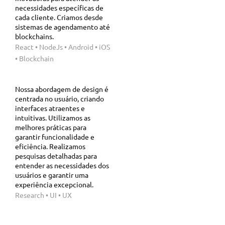
necessidades específicas de
cada cliente. Criamos desde
sistemas de agendamento até
blockchains.
React • NodeJs • Android • iOS
• Blockchain
Nossa abordagem de design é
centrada no usuário, criando
interfaces atraentes e
intuitivas. Utilizamos as
melhores práticas para
garantir funcionalidade e
eficiência. Realizamos
pesquisas detalhadas para
entender as necessidades dos
usuários e garantir uma
experiência excepcional.
Research • UI • UX