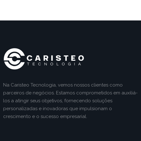
Na Caristeo Tecnologia, vemos nossos clientes como
parceiros de negócios. Estamos comprometidos em auxiliá-
los a atingir seus objetivos, fornecendo soluções
personalizadas e inovadoras que impulsionam o
crescimento e o sucesso empresarial.