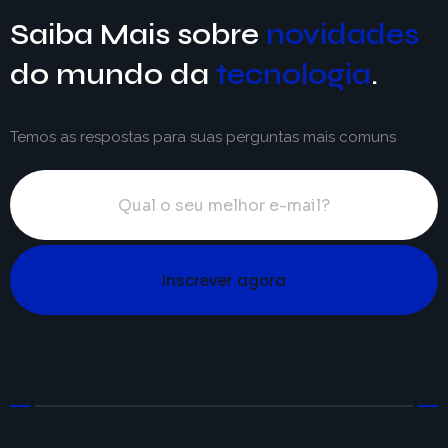
Saiba Mais sobre
novidades
do mundo da
tecnologia
.
Temos as respostas para suas perguntas mais comuns
Inscrever agora