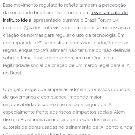
Esse movimento regulatório reflete também a percepção
da sociedade brasileira. De acordo com
levantamento do
Instituto Ideia
, apresentado durante o Brazil Forum UK,
cerca de 73% dos entrevistados acreditam ser necessária a
criação de normas para regular o uso da tecnologia. Em
contrapartida, 12% se mostram contrários à adoção dessas
regras, enquanto 15% afirmam não ter uma opinião definida
sobre o tema. Esses dados reforçam a urgência e a
legitimidade social da criação de um marco legal para a IA
no Brasil.
O projeto exige que empresas adotem processos robustos
de governança e compliance, impondo maior
responsabilidade sobre o uso ético e seguro da IA,
especialmente frente aos riscos e impactos sociais. Além
disso, o Brasil inova ao incluir a proteção dos direitos
autorais de obras usadas no treinamento de IA, ponto ainda
não contemplado na legislação europeia.