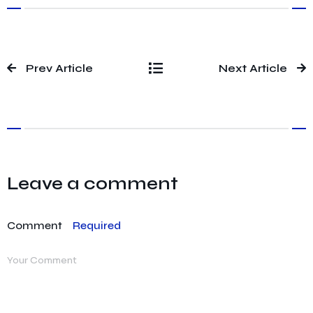
Prev Article
Next Article
Leave a comment
Comment
Required