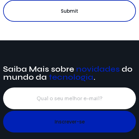
Submit
Saiba Mais sobre
novidades
do
mundo da
tecnologia
.
Inscrever-se