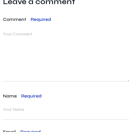
Leave a comment
Comment
Required
Name
Required
Email
Required