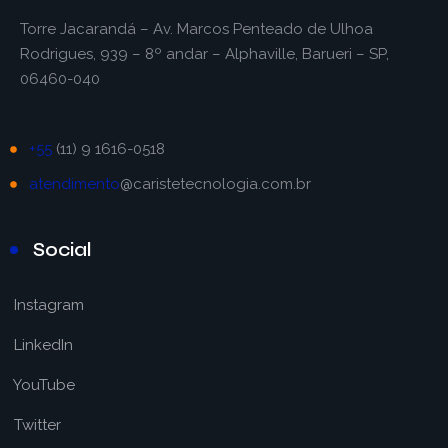
Torre Jacarandá – Av. Marcos Penteado de Ulhoa
Rodrigues, 939 – 8º andar – Alphaville, Barueri – SP,
06460-040
+55
(11) 9 1616-0518
atendimento
@caristetecnologia.com.br
Social
Instagram
LinkedIn
YouTube
Twitter