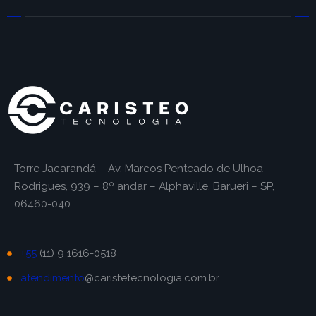
Torre Jacarandá – Av. Marcos Penteado de Ulhoa
Rodrigues, 939 – 8º andar – Alphaville, Barueri – SP,
06460-040
+55
(11) 9 1616-0518
atendimento
@caristetecnologia.com.br