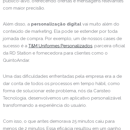
público-alvo, oferecendo ofertas e mensagens relevantes
com maior precisão.
Além disso, a
personalização digital
vai muito além do
conteúdo de marketing. Ela pode se estender por toda
jornada de compra. Por exemplo, um de nossos cases de
sucesso é a
T&M Uniformes Personalizados
, parceira oficial
da RD Station e fornecedora para clientes como o
QuintoAndar.
Uma das dificuldades enfrentadas pela empresa era a de
dar conta de todos os processos em tempo hábil, como
forma de solucionar este problema, nós da Caristeo
Tecnologia, desenvolvemos um aplicativo personalizável
transformando a experiência do usuário.
Com isso, o que antes demorava 25 minutos caiu para
menos de 2 minutos. Essa eficácia resultou em um ganho