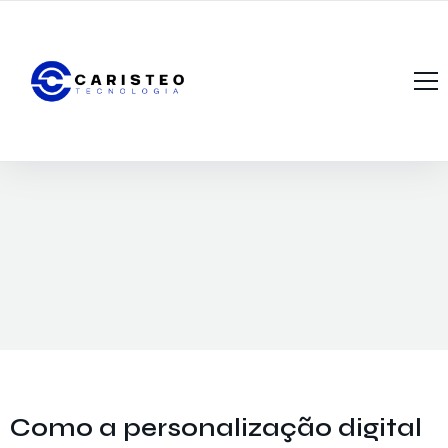
Início
A Caristeo Tecnologia
Portfólio
O que Oferecemos?
Notícias
Fale Conosco
Como a personalização digital