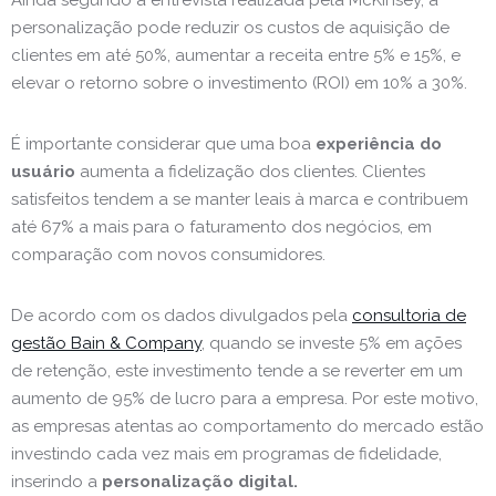
Ainda segundo a entrevista realizada pela McKinsey, a
personalização pode reduzir os custos de aquisição de
clientes em até 50%, aumentar a receita entre 5% e 15%, e
elevar o retorno sobre o investimento (ROI) em 10% a 30%.
É importante considerar que uma boa
experiência do
usuário
aumenta a fidelização dos clientes. Clientes
satisfeitos tendem a se manter leais à marca e contribuem
até 67% a mais para o faturamento dos negócios, em
comparação com novos consumidores.
De acordo com os dados divulgados pela
consultoria de
gestão Bain & Company
, quando se investe 5% em ações
de retenção, este investimento tende a se reverter em um
aumento de 95% de lucro para a empresa. Por este motivo,
as empresas atentas ao comportamento do mercado estão
investindo cada vez mais em programas de fidelidade,
inserindo a
personalização digital.