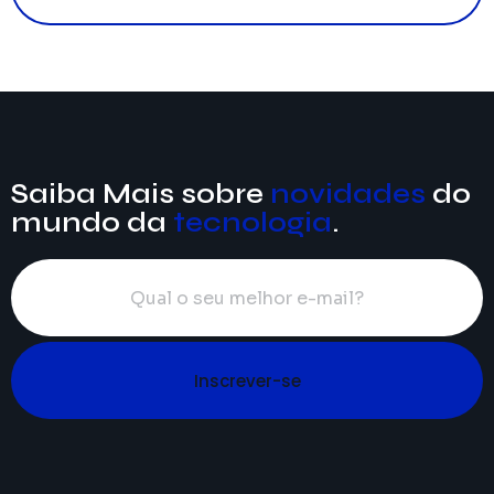
Saiba Mais sobre
novidades
do
mundo da
tecnologia
.
Inscrever-se