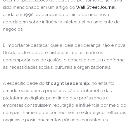
o termo “publicações de líderes de pensamento” já havia
sido mencionado em um artigo do
Wall Street Journal
,
ainda em 1990, evidenciando o início de uma nova
abordagem sobre influência intelectual no ambiente de
negócios.
É importante destacar que a ideia de liderança não é nova.
Desde os tempos pré-históricos até os modelos
contemporâneos de gestão, o conceito evoluiu conforme
as necessidades sociais, culturais e organizacionais.
A especificidade do
thought leadership,
no entanto,
amadureceu com a popularização da internet e das
plataformas digitais, permitindo que profissionais e
empresas construíssem reputação e influência por meio do
compartilhamento de conhecimento estratégico, reflexões
originais e posicionamentos públicos consistentes.