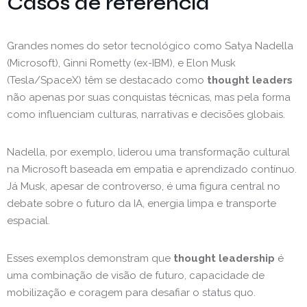
Casos de referência
Grandes nomes do setor tecnológico como Satya Nadella
(Microsoft), Ginni Rometty (ex-IBM), e Elon Musk
(Tesla/SpaceX) têm se destacado como
thought leaders
não apenas por suas conquistas técnicas, mas pela forma
como influenciam culturas, narrativas e decisões globais.
Nadella, por exemplo, liderou uma transformação cultural
na Microsoft baseada em empatia e aprendizado contínuo.
Já Musk, apesar de controverso, é uma figura central no
debate sobre o futuro da IA, energia limpa e transporte
espacial.
Esses exemplos demonstram que
thought leadership
é
uma combinação de visão de futuro, capacidade de
mobilização e coragem para desafiar o status quo.