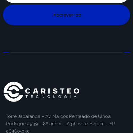
Inscrever-se
Torre Jacarandá – Av. Marcos Penteado de Ulhoa
Rodrigues, 939 – 8º andar – Alphaville, Barueri – SP,
06460-040