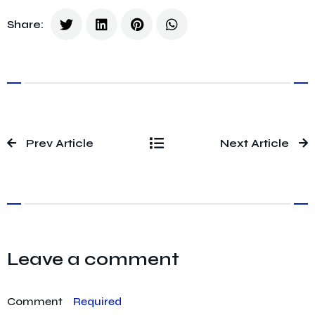
Share:
Prev Article
Next Article
Leave a comment
Comment
Required