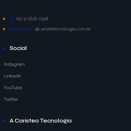
+55
(11) 9 1616-0518
atendimento
@caristetecnologia.com.br
Social
Instagram
LinkedIn
YouTube
Twitter
A Caristeo Tecnologia